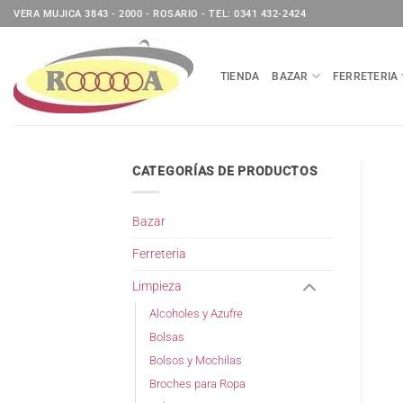
Saltar
VERA MUJICA 3843 - 2000 - ROSARIO - TEL: 0341 432-2424
al
contenido
TIENDA
BAZAR
FERRETERIA
CATEGORÍAS DE PRODUCTOS
Bazar
Ferreteria
Limpieza
Alcoholes y Azufre
Bolsas
Bolsos y Mochilas
Broches para Ropa