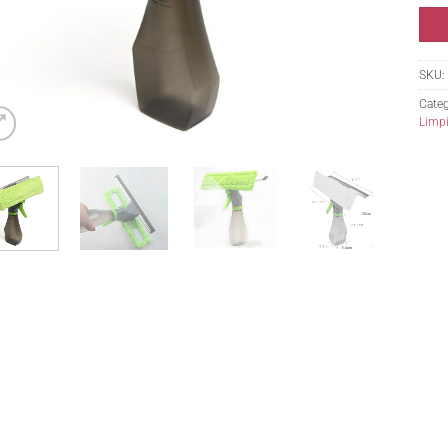
SKU:
Categ
Limp