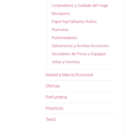
Limpiadores y Cuidado del Hoga
Mosquitos
Papel hig Pañuelos Rollos
Plumeros
Pulverizadores
Sahumerios y Aceites Accesorio
Secadores de Pisos y Sopapas
Velas y Hornitos
Nuestra Marca RoooooA
Ofertas
Perfumeria
Plasticos
Textil