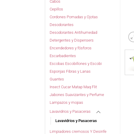
Cabos
Cepillos
Cordones Pomadas y Ojotas
Desodorantes
Desodorantes Antihumedad
Detergentes y Dispensers
Encendedores y fósforos
Escarbadientes
Escobas Escobillones y Escobi
Esponjas Fibras y Lanas
Guantes
Insect Cucar Matap Maq Flit
Jabones Suavizantes y Perfume
Lampazos y mopas
Lavavidrios y Pasaceras
Lavavidrios y Pasaceras
Limpiadores cremosos Y Desinfe