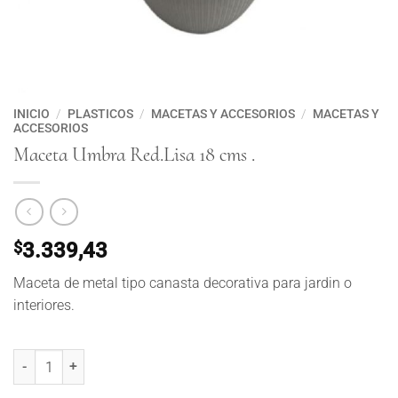
INICIO
/
PLASTICOS
/
MACETAS Y ACCESORIOS
/
MACETAS Y
ACCESORIOS
Maceta Umbra Red.Lisa 18 cms .
$
3.339,43
Maceta de metal tipo canasta decorativa para jardin o
interiores.
Maceta Umbra Red.Lisa 18 cms . cantidad