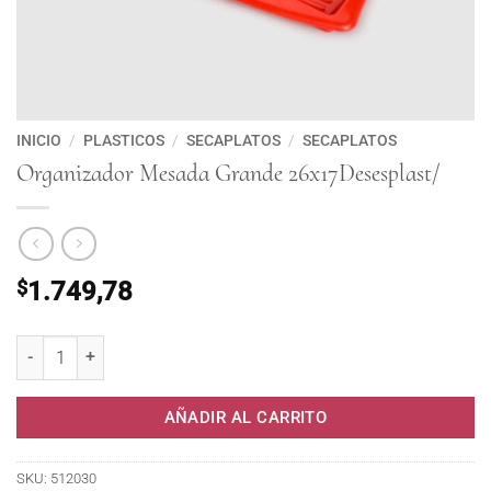
INICIO
/
PLASTICOS
/
SECAPLATOS
/
SECAPLATOS
Organizador Mesada Grande 26x17Desesplast/
$
1.749,78
Organizador Mesada Grande 26x17Desesplast/ cantidad
AÑADIR AL CARRITO
SKU:
512030