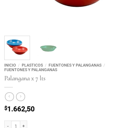
INICIO
/
PLASTICOS
/
FUENTONES Y PALANGANAS
/
FUENTONES Y PALANGANAS
Palangana x 7 lts
$
1.662,50
Palangana x 7 lts cantidad