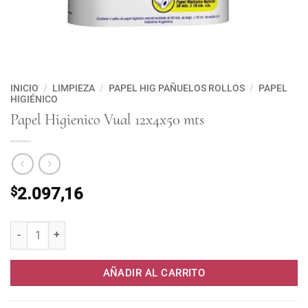
INICIO
/
LIMPIEZA
/
PAPEL HIG PAÑUELOS ROLLOS
/
PAPEL
HIGIÉNICO
Papel Higienico Vual 12x4x50 mts
$
2.097,16
Papel Higienico Vual 12x4x50 mts cantidad
AÑADIR AL CARRITO