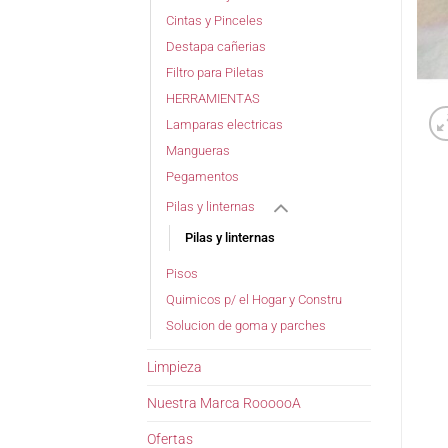
Cintas y Pinceles
Destapa cañerias
Filtro para Piletas
HERRAMIENTAS
Lamparas electricas
Mangueras
Pegamentos
Pilas y linternas
Pilas y linternas
Pisos
Quimicos p/ el Hogar y Constru
Solucion de goma y parches
Limpieza
Nuestra Marca RoooooA
Ofertas