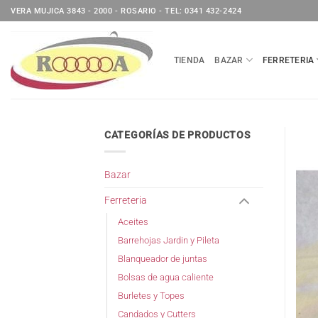
Saltar
VERA MUJICA 3843 - 2000 - ROSARIO - TEL: 0341 432-2424
al
contenido
TIENDA
BAZAR
FERRETERIA
CATEGORÍAS DE PRODUCTOS
Bazar
Ferreteria
Aceites
Barrehojas Jardin y Pileta
Blanqueador de juntas
Bolsas de agua caliente
Burletes y Topes
Candados y Cutters