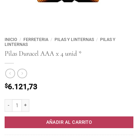
INICIO
/
FERRETERIA
/
PILAS Y LINTERNAS
/
PILAS Y
LINTERNAS
Pilas Duracel AAA x 4 unid *
$
6.121,73
Pilas Duracel AAA x 4 unid * cantidad
AÑADIR AL CARRITO