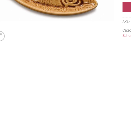
SKU:
Categ
Sahum