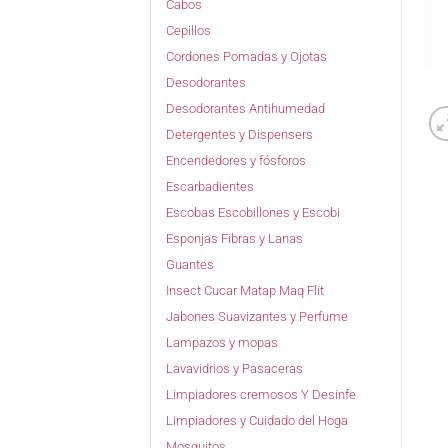
Cabos
Cepillos
Cordones Pomadas y Ojotas
Desodorantes
Desodorantes Antihumedad
Detergentes y Dispensers
Encendedores y fósforos
Escarbadientes
Escobas Escobillones y Escobi
Esponjas Fibras y Lanas
Guantes
Insect Cucar Matap Maq Flit
Jabones Suavizantes y Perfume
Lampazos y mopas
Lavavidrios y Pasaceras
Limpiadores cremosos Y Desinfe
Limpiadores y Cuidado del Hoga
Mosquitos