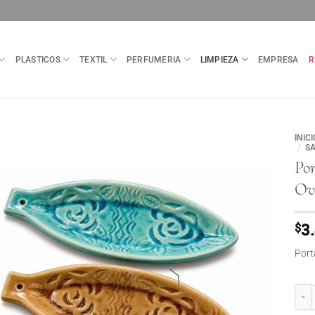
PLASTICOS
TEXTIL
PERFUMERIA
LIMPIEZA
EMPRESA
R
INICI
/
SA
Po
Ov
$
3
Port
Port