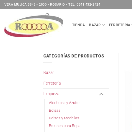
Saltar
VERA MUJICA 3843 - 2000 - ROSARIO - TEL: 0341 432-2424
al
contenido
TIENDA
BAZAR
FERRETERIA
CATEGORÍAS DE PRODUCTOS
Bazar
Ferreteria
Limpieza
Alcoholes y Azufre
Bolsas
Bolsos y Mochilas
Broches para Ropa