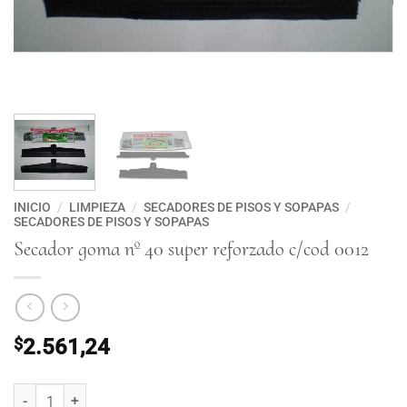
INICIO
/
LIMPIEZA
/
SECADORES DE PISOS Y SOPAPAS
/
SECADORES DE PISOS Y SOPAPAS
Secador goma nº 40 super reforzado c/cod 0012
$
2.561,24
Secador goma nº 40 super reforzado c/cod 0012 cantidad