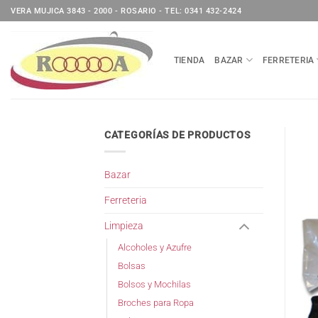
Saltar
VERA MUJICA 3843 - 2000 - ROSARIO - TEL: 0341 432-2424
al
contenido
TIENDA
BAZAR
FERRETERIA
CATEGORÍAS DE PRODUCTOS
Bazar
Ferreteria
Limpieza
Alcoholes y Azufre
Bolsas
Bolsos y Mochilas
Broches para Ropa