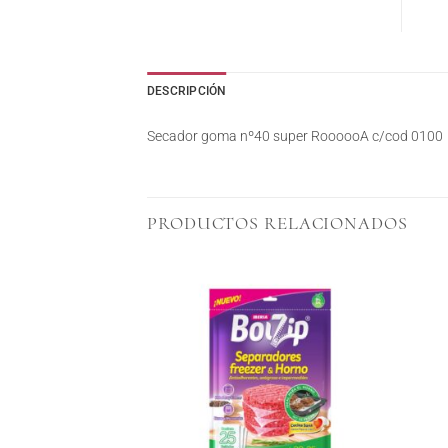
DESCRIPCIÓN
Secador goma nº40 super RoooooA c/cod 0100
PRODUCTOS RELACIONADOS