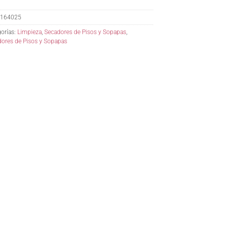
164025
orías:
Limpieza
,
Secadores de Pisos y Sopapas
,
ores de Pisos y Sopapas