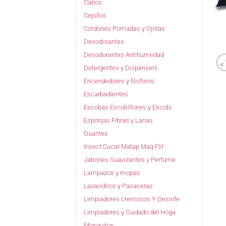
Cabos
Cepillos
Cordones Pomadas y Ojotas
Desodorantes
Desodorantes Antihumedad
Detergentes y Dispensers
Encendedores y fósforos
Escarbadientes
Escobas Escobillones y Escobi
Esponjas Fibras y Lanas
Guantes
Insect Cucar Matap Maq Flit
Jabones Suavizantes y Perfume
Lampazos y mopas
Lavavidrios y Pasaceras
Limpiadores cremosos Y Desinfe
Limpiadores y Cuidado del Hoga
Mosquitos