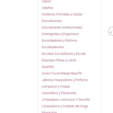
Cabos
Cepillos
Cordones Pomadas y Ojotas
Desodorantes
Desodorantes Antihumedad
Detergentes y Dispensers
Encendedores y fósforos
Escarbadientes
Escobas Escobillones y Escobi
Esponjas Fibras y Lanas
Guantes
Insect Cucar Matap Maq Flit
Jabones Suavizantes y Perfume
Lampazos y mopas
Lavavidrios y Pasaceras
Limpiadores cremosos Y Desinfe
Limpiadores y Cuidado del Hoga
Mosquitos