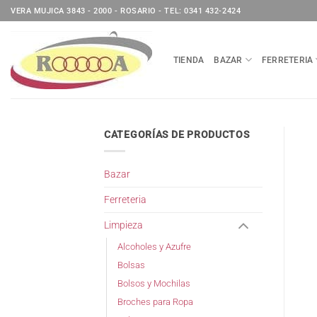
Saltar
VERA MUJICA 3843 - 2000 - ROSARIO - TEL: 0341 432-2424
al
contenido
TIENDA
BAZAR
FERRETERIA
CATEGORÍAS DE PRODUCTOS
Bazar
Ferreteria
Limpieza
Alcoholes y Azufre
Bolsas
Bolsos y Mochilas
Broches para Ropa