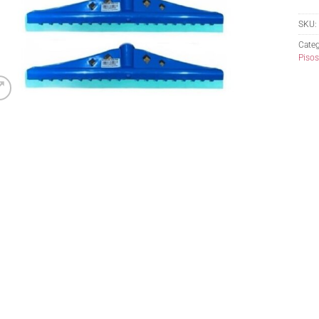
SKU:
Categ
Pisos