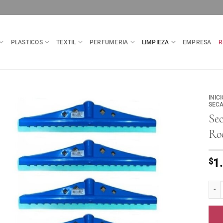
PLASTICOS
TEXTIL
PERFUMERIA
LIMPIEZA
EMPRESA
R
INICI
SECA
Se
Ro
$
1
Seca