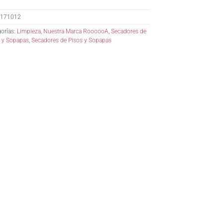
171012
orías:
Limpieza
,
Nuestra Marca RoooooA
,
Secadores de
 y Sopapas
,
Secadores de Pisos y Sopapas