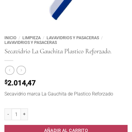
INICIO
/
LIMPIEZA
/
LAVAVIDRIOS Y PASACERAS
/
LAVAVIDRIOS Y PASACERAS
Secavidrio La Gauchita Plastico Reforzado.
$
2.014,47
Secavidrio marca La Gauchita de Plastico Reforzado
Secavidrio La Gauchita Plastico Reforzado. cantidad
AÑADIR AL CARRITO