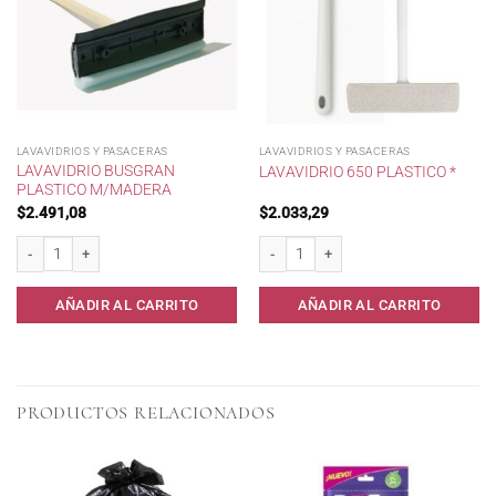
LAVAVIDRIOS Y PASACERAS
LAVAVIDRIOS Y PASACERAS
LAVAVIDRIO BUSGRAN
LAVAVIDRIO 650 PLASTICO *
PLASTICO M/MADERA
$
2.491,08
$
2.033,29
Lavavidrio Busgran plastico m/madera cantidad
Lavavidrio 650 Plastico * cantidad
AÑADIR AL CARRITO
AÑADIR AL CARRITO
PRODUCTOS RELACIONADOS