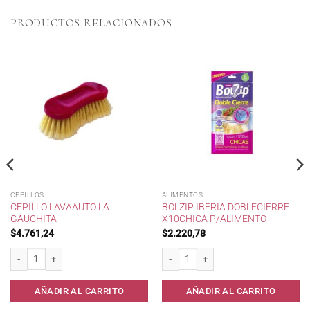
PRODUCTOS RELACIONADOS
CEPILLOS
ALIMENTOS
CEPILLO LAVAAUTO LA
BOLZIP IBERIA DOBLECIERRE
GAUCHITA
X10CHICA P/ALIMENTO
$
4.761,24
$
2.220,78
Cepillo lavaauto La Gauchita cantidad
Bolzip IBERIA DobleCierre x10Chica p/A
AÑADIR AL CARRITO
AÑADIR AL CARRITO