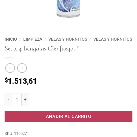
INICIO
/
LIMPIEZA
/
VELAS Y HORNITOS
/
VELAS Y HORNITOS
Set x 4 Bengalas Cienfuegos *
$
1.513,61
Set x 4 Bengalas Cienfuegos * cantidad
AÑADIR AL CARRITO
SKU:
116027