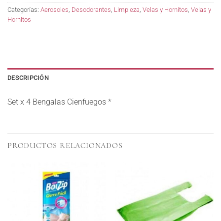
Categorías:
Aerosoles
,
Desodorantes
,
Limpieza
,
Velas y Hornitos
,
Velas y
Hornitos
DESCRIPCIÓN
Set x 4 Bengalas Cienfuegos *
PRODUCTOS RELACIONADOS