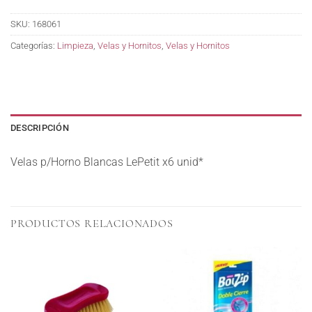
SKU:
168061
Categorías:
Limpieza
,
Velas y Hornitos
,
Velas y Hornitos
DESCRIPCIÓN
Velas p/Horno Blancas LePetit x6 unid*
PRODUCTOS RELACIONADOS