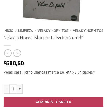
INICIO
/
LIMPIEZA
/
VELAS Y HORNITOS
/
VELAS Y HORNITOS
Velas p/Horno Blancas LePetit x6 unid*
$
580,50
Velas para Horno Blancas marca LePetit x6 unidades*
Velas p/Horno Blancas LePetit x6 unid* cantidad
AÑADIR AL CARRITO