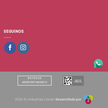
SEGUINOS
BOTÒN DE
ARREPENTIMIENTO
2026 © | Industrias Litoral |
Desarrollado por