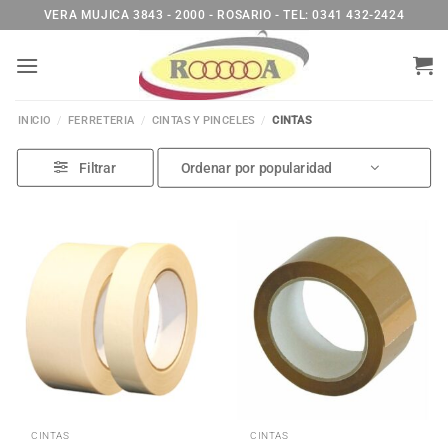
Saltar
VERA MUJICA 3843 - 2000 - ROSARIO - TEL: 0341 432-2424
al
contenido
INICIO
/
FERRETERIA
/
CINTAS Y PINCELES
/
CINTAS
Filtrar
CINTAS
CINTAS