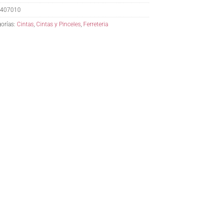
407010
orías:
Cintas
,
Cintas y Pinceles
,
Ferreteria