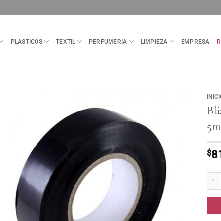
PLASTICOS
TEXTIL
PERFUMERIA
LIMPIEZA
EMPRESA
R
INICI
Bli
5m
$
8
Blist