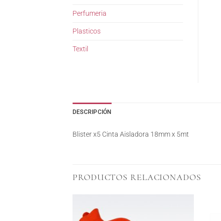
Perfumeria
Plasticos
Textil
DESCRIPCIÓN
Blister x5 Cinta Aisladora 18mm x 5mt
PRODUCTOS RELACIONADOS