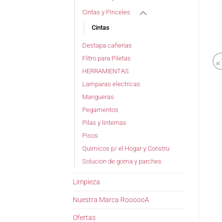
Cintas y Pinceles
Cintas
Destapa cañerias
Filtro para Piletas
HERRAMIENTAS
Lamparas electricas
Mangueras
Pegamentos
Pilas y linternas
Pisos
Quimicos p/ el Hogar y Constru
Solucion de goma y parches
Limpieza
Nuestra Marca RoooooA
Ofertas