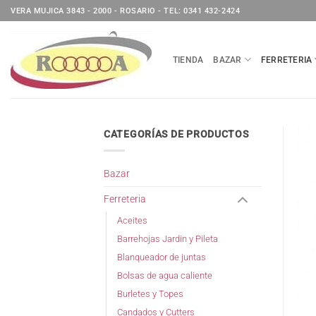
Saltar
VERA MUJICA 3843 - 2000 - ROSARIO - TEL: 0341 432-2424
al
contenido
TIENDA
BAZAR
FERRETERIA
CATEGORÍAS DE PRODUCTOS
Bazar
Ferreteria
Aceites
Barrehojas Jardin y Pileta
Blanqueador de juntas
Bolsas de agua caliente
Burletes y Topes
Candados y Cutters