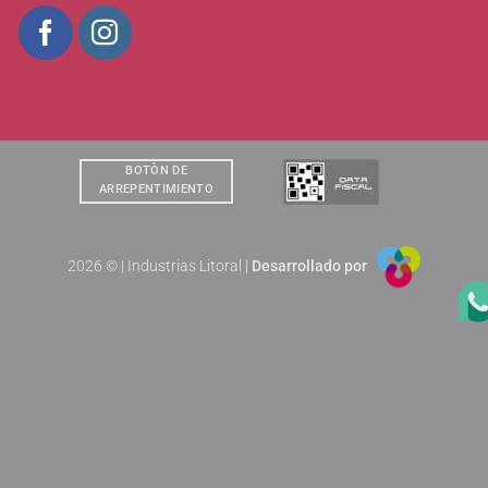
BOTÒN DE
ARREPENTIMIENTO
2026 © | Industrias Litoral |
Desarrollado por