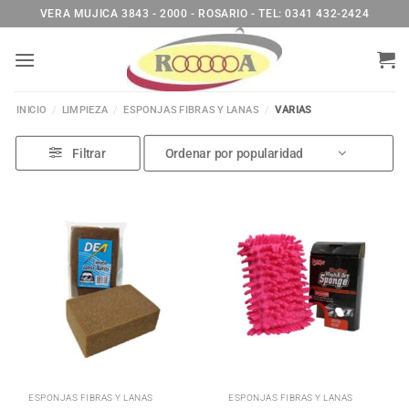
Saltar
VERA MUJICA 3843 - 2000 - ROSARIO - TEL: 0341 432-2424
al
contenido
INICIO
/
LIMPIEZA
/
ESPONJAS FIBRAS Y LANAS
/
VARIAS
Filtrar
ESPONJAS FIBRAS Y LANAS
ESPONJAS FIBRAS Y LANAS