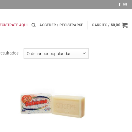
EGISTRATE AQUÍ
ACCEDER / REGISTRARSE
CARRITO /
$
0,00
Ordenado
resultados
por
popularidad