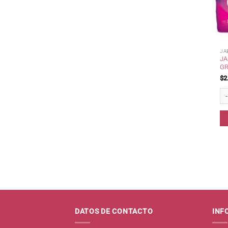
JA
JA
GR
$
2
Ja
DATOS DE CONTACTO
INF