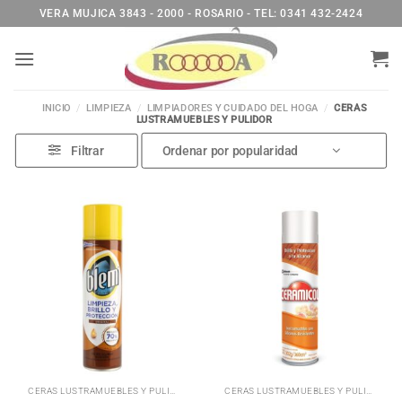
Saltar
VERA MUJICA 3843 - 2000 - ROSARIO - TEL: 0341 432-2424
al
contenido
INICIO
/
LIMPIEZA
/
LIMPIADORES Y CUIDADO DEL HOGA
/
CERAS
LUSTRAMUEBLES Y PULIDOR
Filtrar
CERAS LUSTRAMUEBLES Y PULIDOR
CERAS LUSTRAMUEBLES Y PULIDOR