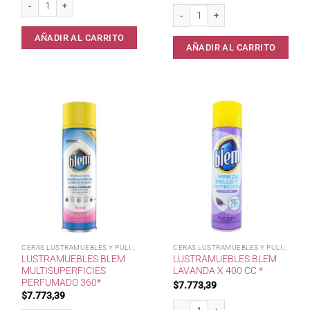
DoyPack Autobrillo Ceramicol Incolo
AÑADIR AL CARRITO
AÑADIR AL CARRITO
CERAS LUSTRAMUEBLES Y PULIDOR
CERAS LUSTRAMUEBLES Y PULIDOR
LUSTRAMUEBLES BLEM
LUSTRAMUEBLES BLEM
MULTISUPERFICIES
LAVANDA X 400 CC *
PERFUMADO 360*
$
7.773,39
$
7.773,39
Lustramuebles Blem Lavanda x 400 cc