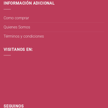
INFORMACIÓN ADICIONAL
Como comprar
Quienes Somos
Términos y condiciones
VISITANOS EN:
SEGUINOS