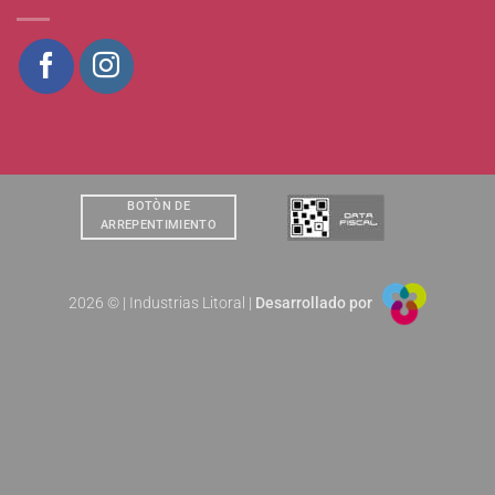
BOTÒN DE
ARREPENTIMIENTO
2026 © | Industrias Litoral |
Desarrollado por