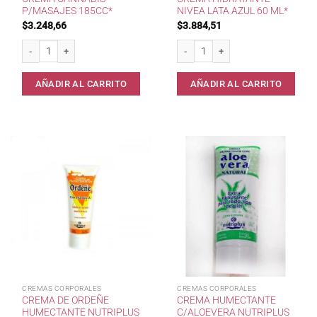
P/MASAJES 185CC*
NIVEA LATA AZUL 60 ML*
$
3.248,66
$
3.884,51
Crema CanNabis p/Masajes 185cc* cantidad
Crema Hidratante Nivea Lata Azul 60 
AÑADIR AL CARRITO
AÑADIR AL CARRITO
CREMAS CORPORALES
CREMAS CORPORALES
CREMA DE ORDEÑE
CREMA HUMECTANTE
HUMECTANTE NUTRIPLUS
C/ALOEVERA NUTRIPLUS