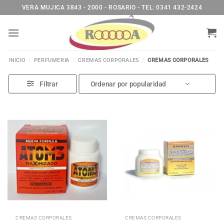
Saltar
VERA MUJICA 3843 - 2000 - ROSARIO - TEL: 0341 432-2424
al
contenido
INICIO
/
PERFUMERIA
/
CREMAS CORPORALES
/
CREMAS CORPORALES
Filtrar
CREMAS CORPORALES
CREMAS CORPORALES