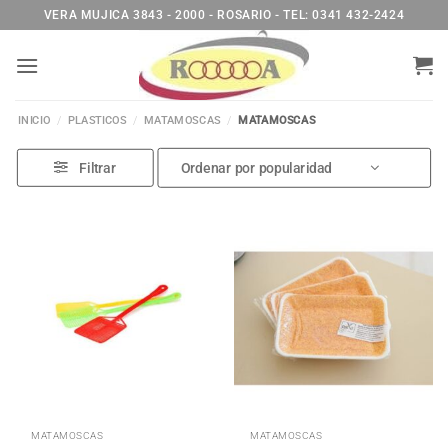
Saltar
VERA MUJICA 3843 - 2000 - ROSARIO - TEL: 0341 432-2424
al
contenido
INICIO
/
PLASTICOS
/
MATAMOSCAS
/
MATAMOSCAS
Filtrar
MATAMOSCAS
MATAMOSCAS