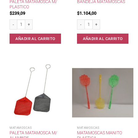
PALETA MATAMOSCA M/
BANDEJA MATAMOSCAS
PLASTICO
$
239,09
$
1.104,00
Paleta Matamosca m/ Plastico cantidad
Bandeja Matamoscas cantidad
AÑADIR AL CARRITO
AÑADIR AL CARRITO
MATAMOSCAS
MATAMOSCAS
PALETA MATAMOSCA M/
MATAMOSCAS MANITO