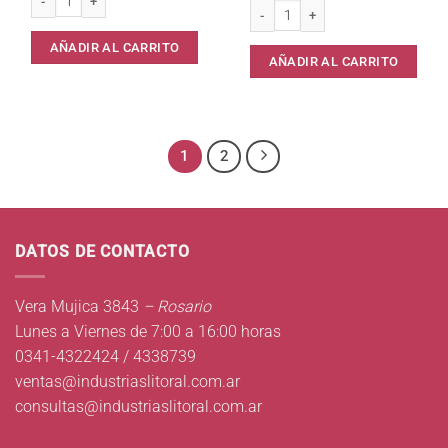
Pala Larga c/Cabo Rebatible Matriplas
AÑADIR AL CARRITO
AÑADIR AL CARRITO
1
2
DATOS DE CONTACTO
Vera Mujica 3843
– Rosario
Lunes a Viernes de 7:00 a 16:00 horas
0341-4322424 / 4338739
ventas@industriaslitoral.com.ar
consultas@industriaslitoral.com.ar