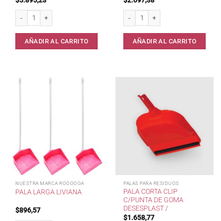
Pala Larga Rebatible c/goma GAUCHITA cantidad
Pala larga reforzada Busgran c/ cabo
AÑADIR AL CARRITO
AÑADIR AL CARRITO
NUESTRA MARCA ROOOOOA
PALAS PARA RESIDUOS
PALA CORTA CLIP
PALA LARGA LIVIANA
C/PUNTA DE GOMA
DESESPLAST /
$
896,57
$
1.658,77