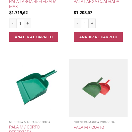
PALA LARGA REFORZADA
PALA LARGA CUADRADA
MAX
$
1.719,62
$
1.208,57
Pala Larga Reforzada Max cantidad
Pala Larga Cuadrada cantidad
AÑADIR AL CARRITO
AÑADIR AL CARRITO
NUESTRA MARCA ROOOOOA
NUESTRA MARCA ROOOOOA
PALA M / CORTO
PALA M / CORTO