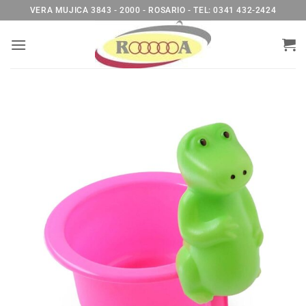
Saltar
VERA MUJICA 3843 - 2000 - ROSARIO - TEL: 0341 432-2424
al
contenido