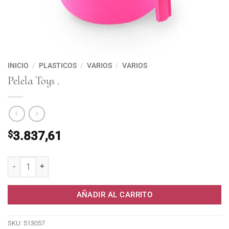
INICIO
/
PLASTICOS
/
VARIOS
/
VARIOS
Pelela Toys .
$
3.837,61
Pelela Toys . cantidad
AÑADIR AL CARRITO
SKU:
513057