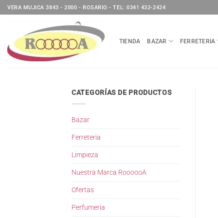
Saltar
VERA MUJICA 3843 - 2000 - ROSARIO - TEL: 0341 432-2424
al
contenido
TIENDA
BAZAR
FERRETERIA
CATEGORÍAS DE PRODUCTOS
Bazar
Ferreteria
Limpieza
Nuestra Marca RoooooA
Ofertas
Perfumeria