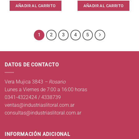
AÑADIR AL CARRITO
AÑADIR AL CARRITO
1
2
3
4
5
DATOS DE CONTACTO
Vera Mujica 3843
– Rosario
Lunes a Viernes de 7:00 a 16:00 horas
0341-4322424 / 4338739
ventas@industriaslitoral.com.ar
consultas@industriaslitoral.com.ar
INFORMACIÓN ADICIONAL