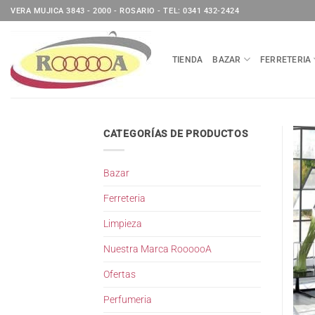
Saltar
VERA MUJICA 3843 - 2000 - ROSARIO - TEL: 0341 432-2424
al
contenido
TIENDA
BAZAR
FERRETERIA
CATEGORÍAS DE PRODUCTOS
Bazar
Ferreteria
Limpieza
Nuestra Marca RoooooA
Ofertas
Perfumeria