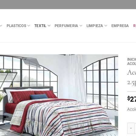
PLASTICOS
TEXTIL
PERFUMERIA
LIMPIEZA
EMPRESA
R
INICI
ACOL
Ac
2.5
$
2
Acol
Acolc