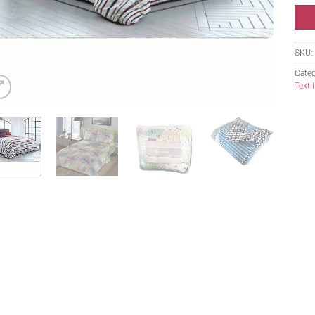
SKU:
Categ
Textil