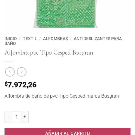
INICIO
/
TEXTIL
/
ALFOMBRAS
/
ANTIDESLIZANTES PARA
BAÑO
Alfombra pvc Tipo Cesped Busgran
$
7.972,26
Alfombra de baño de pvc Tipo Cesped marca Busgran
Alfombra pvc Tipo Cesped Busgran cantidad
AÑADIR AL CARRITO