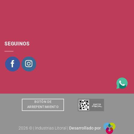
SEGUINOS
BOTÒN DE
ARREPENTIMIENTO
2026 © | Industrias Litoral |
Desarrollado por