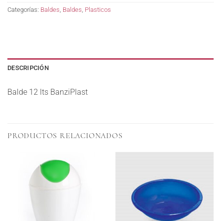
Categorías:
Baldes
,
Baldes
,
Plasticos
DESCRIPCIÓN
Balde 12 lts BanziPlast
PRODUCTOS RELACIONADOS