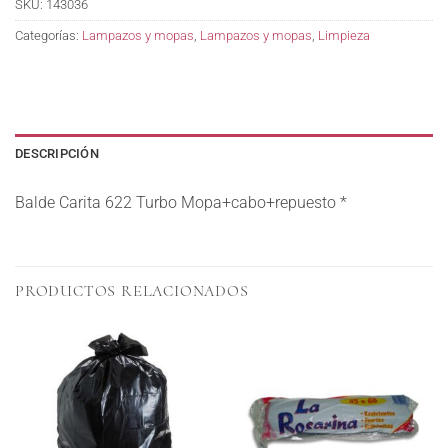
SKU:
143036
Categorías:
Lampazos y mopas
,
Lampazos y mopas
,
Limpieza
DESCRIPCIÓN
Balde Carita 622 Turbo Mopa+cabo+repuesto *
PRODUCTOS RELACIONADOS