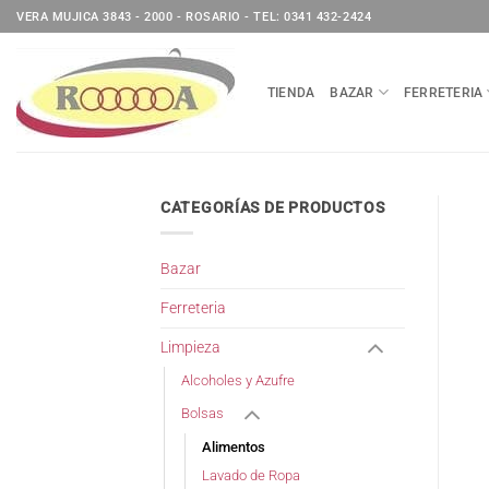
Saltar
VERA MUJICA 3843 - 2000 - ROSARIO - TEL: 0341 432-2424
al
contenido
TIENDA
BAZAR
FERRETERIA
CATEGORÍAS DE PRODUCTOS
Bazar
Ferreteria
Limpieza
Alcoholes y Azufre
Bolsas
Alimentos
Lavado de Ropa