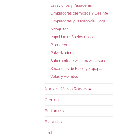
Lavavidrios y Pasaceras
Limpiadores cremosos Y Desinfe
Limpiadores y Cuidado del Hoga
Mosquitos
Papel hig Pañuelos Rollos
Plumeros
Pulverizadores
Sahumerios y Aceites Accesorio
Secadores de Pisos y Sopapas
Velas y Hornitos
Nuestra Marca RoooooA
Ofertas
Perfumeria
Plasticos
Textil