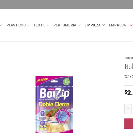
PLASTICOS
TEXTIL
PERFUMERIA
LIMPIEZA
EMPRESA
R
INICI
Bo
x1
$
2
Bolzi