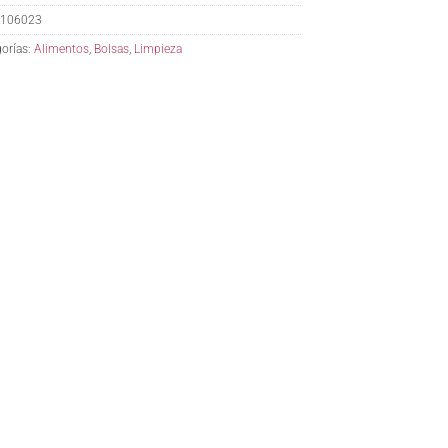
106023
orías:
Alimentos
,
Bolsas
,
Limpieza