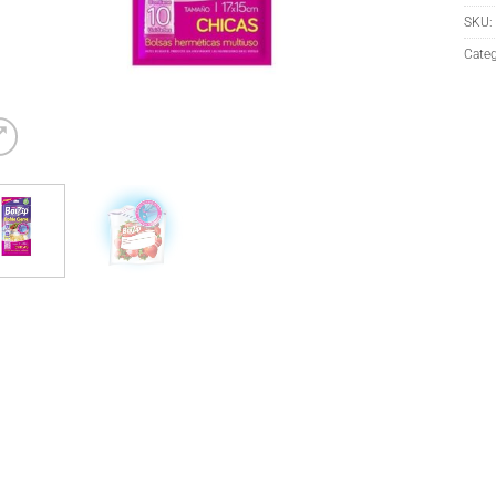
SKU:
Categ