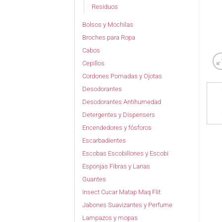
Residuos
Bolsos y Mochilas
Broches para Ropa
Cabos
Cepillos
Cordones Pomadas y Ojotas
Desodorantes
Desodorantes Antihumedad
Detergentes y Dispensers
Encendedores y fósforos
Escarbadientes
Escobas Escobillones y Escobi
Esponjas Fibras y Lanas
Guantes
Insect Cucar Matap Maq Flit
Jabones Suavizantes y Perfume
Lampazos y mopas