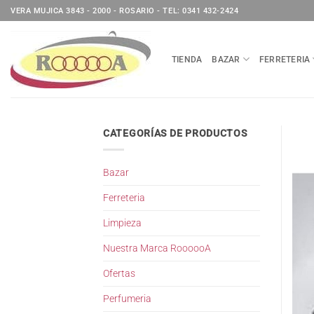
Saltar
VERA MUJICA 3843 - 2000 - ROSARIO - TEL: 0341 432-2424
al
contenido
TIENDA
BAZAR
FERRETERIA
CATEGORÍAS DE PRODUCTOS
Bazar
Ferreteria
Limpieza
Nuestra Marca RoooooA
Ofertas
Perfumeria