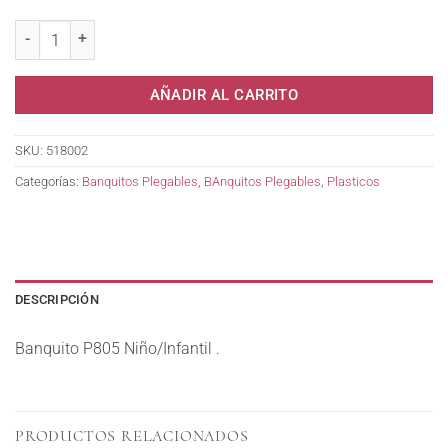
Banquito P805 Niño/Infantil . cantidad
AÑADIR AL CARRITO
SKU:
518002
Categorías:
Banquitos Plegables
,
BAnquitos Plegables
,
Plasticos
DESCRIPCIÓN
Banquito P805 Niño/Infantil .
PRODUCTOS RELACIONADOS