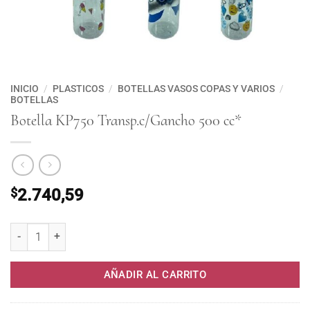
INICIO
/
PLASTICOS
/
BOTELLAS VASOS COPAS Y VARIOS
/
BOTELLAS
Botella KP750 Transp.c/Gancho 500 cc*
$
2.740,59
Botella KP750 Transp.c/Gancho 500 cc* cantidad
AÑADIR AL CARRITO