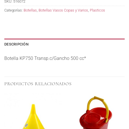
SKU:
516072
Categorías:
Botellas
,
Botellas Vasos Copas y Varios
,
Plasticos
DESCRIPCIÓN
Botella KP750 Transp.c/Gancho 500 cc*
PRODUCTOS RELACIONADOS