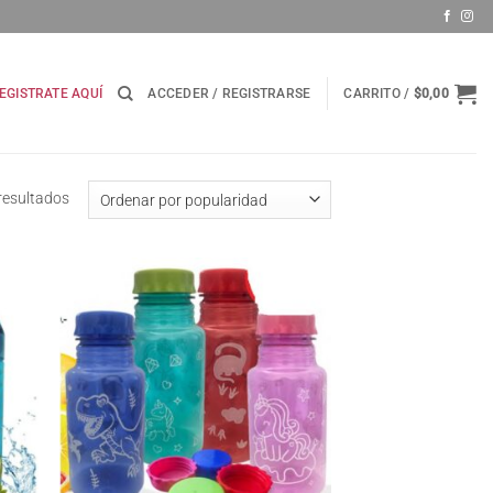
EGISTRATE AQUÍ
ACCEDER / REGISTRARSE
CARRITO /
$
0,00
Ordenado
resultados
por
popularidad