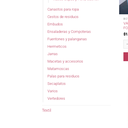
Canastos para ropa
Cestos de residuos
BO
VA
Embudos
FO
Ensaladeras y Compoteras
$
1
Fuentones y palanganas
Va
Hermeticos
Jarras
Macetas y accesorios
Matamoscas
Palas para residuos
Secaplatos
Varios
Vertedores
Textil