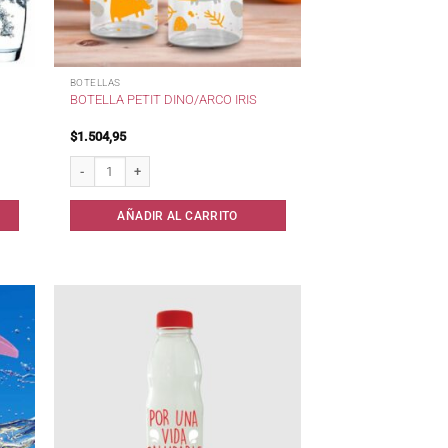
BOTELLAS
BOTELLA PETIT DINO/ARCO IRIS
$
1.504,95
lt Lugano cantidad
Botella PETIT Dino/Arco iris cantidad
AÑADIR AL CARRITO