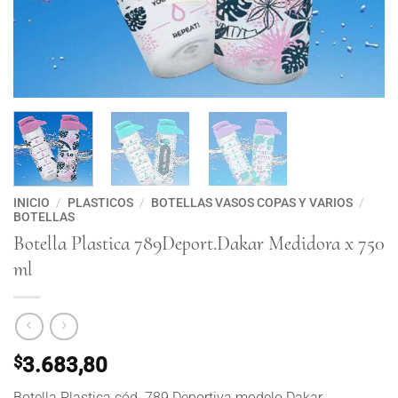
INICIO
/
PLASTICOS
/
BOTELLAS VASOS COPAS Y VARIOS
/
BOTELLAS
Botella Plastica 789Deport.Dakar Medidora x 750
ml
$
3.683,80
Botella Plastica cód. 789 Deportiva modelo Dakar