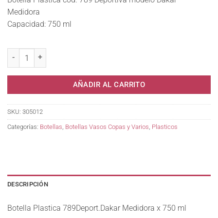
Medidora
Capacidad: 750 ml
Botella Plastica 789Deport.Dakar Medidora x 750 ml cantidad
AÑADIR AL CARRITO
SKU:
305012
Categorías:
Botellas
,
Botellas Vasos Copas y Varios
,
Plasticos
DESCRIPCIÓN
Botella Plastica 789Deport.Dakar Medidora x 750 ml