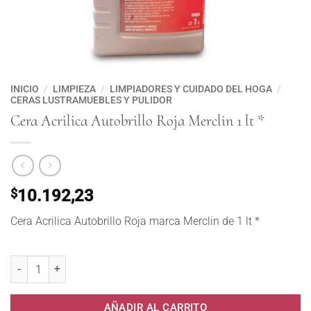
INICIO
/
LIMPIEZA
/
LIMPIADORES Y CUIDADO DEL HOGA
/
CERAS LUSTRAMUEBLES Y PULIDOR
Cera Acrilica Autobrillo Roja Merclin 1 lt *
$
10.192,23
Cera Acrilica Autobrillo Roja marca Merclin de 1 lt *
Cera Acrilica Autobrillo Roja Merclin 1 lt * cantidad
AÑADIR AL CARRITO