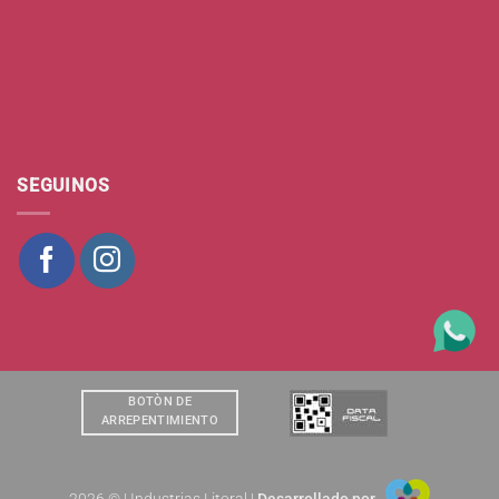
SEGUINOS
BOTÒN DE
ARREPENTIMIENTO