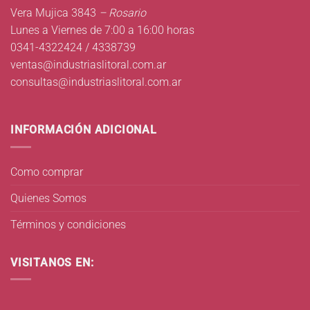
Vera Mujica 3843
– Rosario
Lunes a Viernes de 7:00 a 16:00 horas
0341-4322424 / 4338739
ventas@industriaslitoral.com.ar
consultas@industriaslitoral.com.ar
INFORMACIÓN ADICIONAL
Como comprar
Quienes Somos
Términos y condiciones
VISITANOS EN: