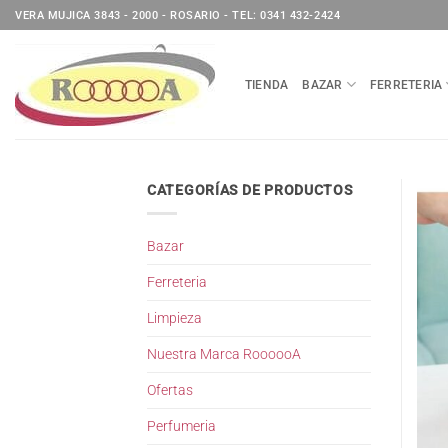
Saltar
VERA MUJICA 3843 - 2000 - ROSARIO - TEL: 0341 432-2424
al
contenido
TIENDA
BAZAR
FERRETERIA
CATEGORÍAS DE PRODUCTOS
Bazar
Ferreteria
Limpieza
Nuestra Marca RoooooA
Ofertas
Perfumeria