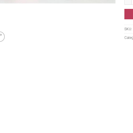
SKU:
Categ