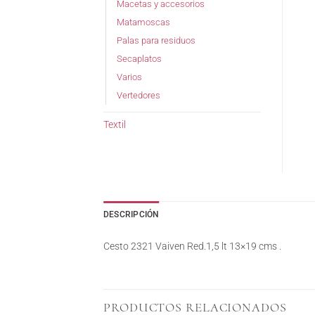
Macetas y accesorios
Matamoscas
Palas para residuos
Secaplatos
Varios
Vertedores
Textil
DESCRIPCIÓN
Cesto 2321 Vaiven Red.1,5 lt 13×19 cms .
PRODUCTOS RELACIONADOS