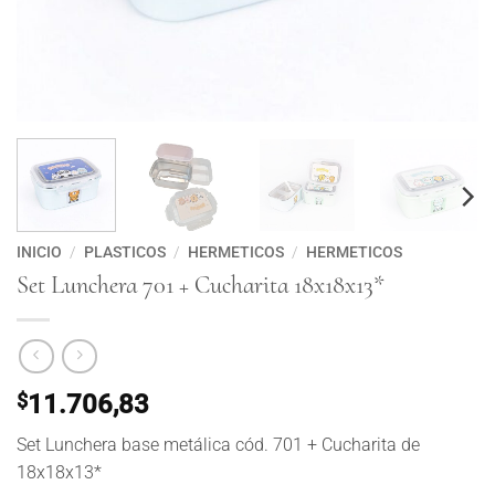
INICIO
/
PLASTICOS
/
HERMETICOS
/
HERMETICOS
Set Lunchera 701 + Cucharita 18x18x13*
$
11.706,83
Set Lunchera base metálica cód. 701 + Cucharita de
18x18x13*