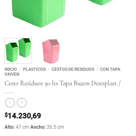
INICIO
/
PLASTICOS
/
CESTOS DE RESIDUOS
/
CON TAPA
VAIVEN
Cesto Residuos 30 lts Tapa Buzon Desesplast /
$
14.230,69
Alto:
47 cm
Ancho:
26.5 cm