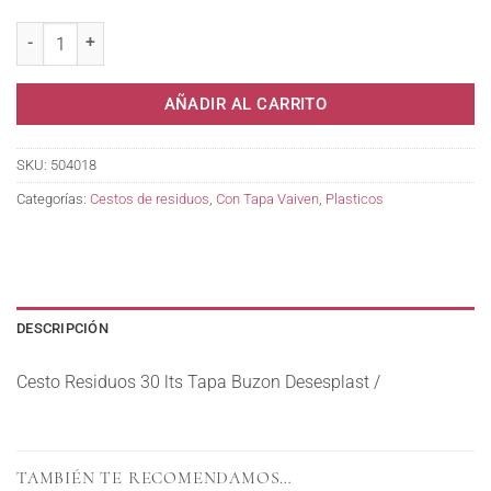
Cesto Residuos 30 lts Tapa Buzon Desesplast / cantidad
AÑADIR AL CARRITO
SKU:
504018
Categorías:
Cestos de residuos
,
Con Tapa Vaiven
,
Plasticos
DESCRIPCIÓN
Cesto Residuos 30 lts Tapa Buzon Desesplast /
TAMBIÉN TE RECOMENDAMOS…