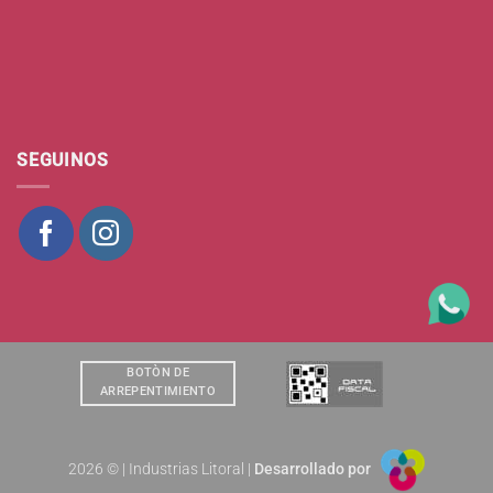
SEGUINOS
BOTÒN DE
ARREPENTIMIENTO
2026 © | Industrias Litoral |
Desarrollado por