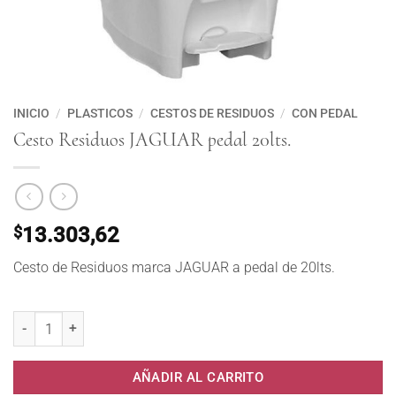
INICIO
/
PLASTICOS
/
CESTOS DE RESIDUOS
/
CON PEDAL
Cesto Residuos JAGUAR pedal 20lts.
$
13.303,62
Cesto de Residuos marca JAGUAR a pedal de 20lts.
Cesto Residuos JAGUAR pedal 20lts. cantidad
AÑADIR AL CARRITO