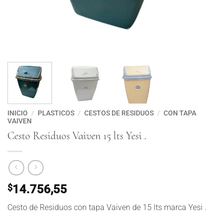
INICIO
/
PLASTICOS
/
CESTOS DE RESIDUOS
/
CON TAPA
VAIVEN
Cesto Residuos Vaiven 15 lts Yesi .
$
14.756,55
Cesto de Residuos con tapa Vaiven de 15 lts marca Yesi .