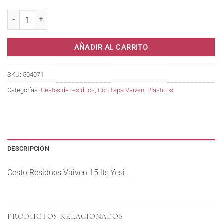
Cesto Residuos Vaiven 15 lts Yesi . cantidad
AÑADIR AL CARRITO
SKU:
504071
Categorías:
Cestos de residuos
,
Con Tapa Vaiven
,
Plasticos
DESCRIPCIÓN
Cesto Residuos Vaiven 15 lts Yesi .
PRODUCTOS RELACIONADOS