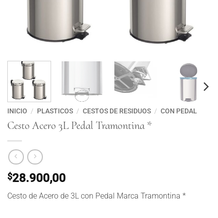
INICIO
/
PLASTICOS
/
CESTOS DE RESIDUOS
/
CON PEDAL
Cesto Acero 3L Pedal Tramontina *
$
28.900,00
Cesto de Acero de 3L con Pedal Marca Tramontina *
Cesto Acero 3L Pedal Tramontina * cantidad