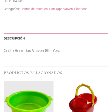
SKU:
504090
Categorías:
Cestos de residuos
,
Con Tapa Vaiven
,
Plasticos
DESCRIPCIÓN
Cesto Resiudos Vaiven 8lts Yesi.
PRODUCTOS RELACIONADOS