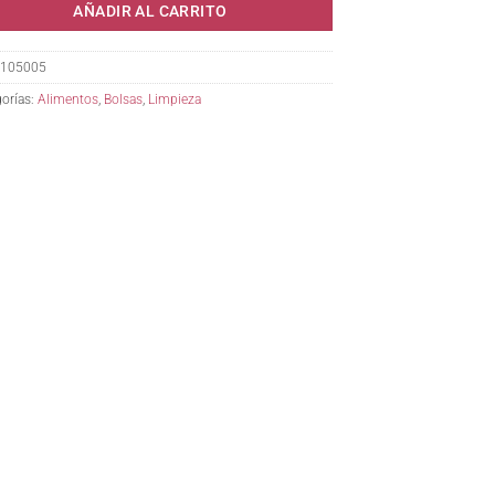
AÑADIR AL CARRITO
105005
orías:
Alimentos
,
Bolsas
,
Limpieza