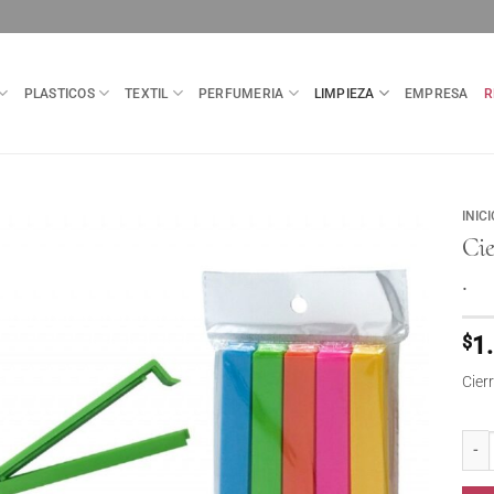
PLASTICOS
TEXTIL
PERFUMERIA
LIMPIEZA
EMPRESA
R
INICI
Cie
.
$
1
Cier
Cierr