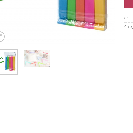
SKU:
Categ