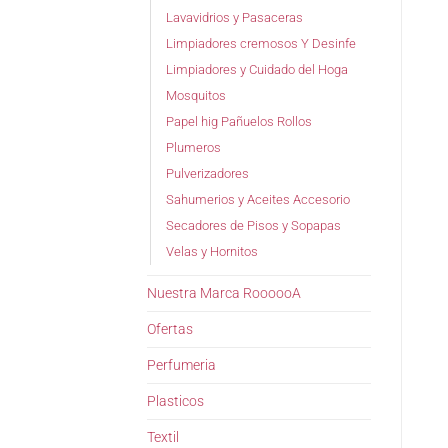
Lavavidrios y Pasaceras
Limpiadores cremosos Y Desinfe
Limpiadores y Cuidado del Hoga
Mosquitos
Papel hig Pañuelos Rollos
Plumeros
Pulverizadores
Sahumerios y Aceites Accesorio
Secadores de Pisos y Sopapas
Velas y Hornitos
Nuestra Marca RoooooA
Ofertas
Perfumeria
Plasticos
Textil