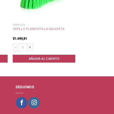
CEPILLOS
CEPILLO PLANCHITA LA GAUCHITA
$
1.690,81
ntidad
Cepillo Planchita La Gauchita cantidad
AÑADIR AL CARRITO
SEGUINOS