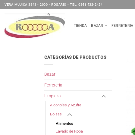
Saltar
VERA MUJICA 3843 - 2000 - ROSARIO - TEL: 0341 432-2424
al
contenido
TIENDA
BAZAR
FERRETERIA
CATEGORÍAS DE PRODUCTOS
Bazar
Ferreteria
Limpieza
Alcoholes y Azufre
Bolsas
Alimentos
Lavado de Ropa