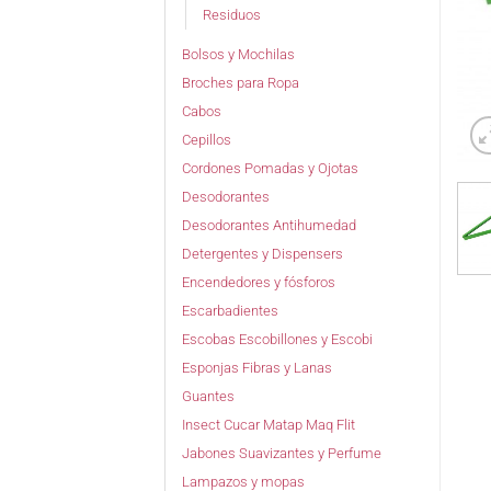
Residuos
Bolsos y Mochilas
Broches para Ropa
Cabos
Cepillos
Cordones Pomadas y Ojotas
Desodorantes
Desodorantes Antihumedad
Detergentes y Dispensers
Encendedores y fósforos
Escarbadientes
Escobas Escobillones y Escobi
Esponjas Fibras y Lanas
Guantes
Insect Cucar Matap Maq Flit
Jabones Suavizantes y Perfume
Lampazos y mopas