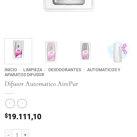
INICIO
/
LIMPIEZA
/
DESODORANTES
/
AUTOMATICOS Y
APARATOS DIFUSOR
Difusor Automatico AirePur
$
19.111,10
Difusor Automatico AirePur cantidad