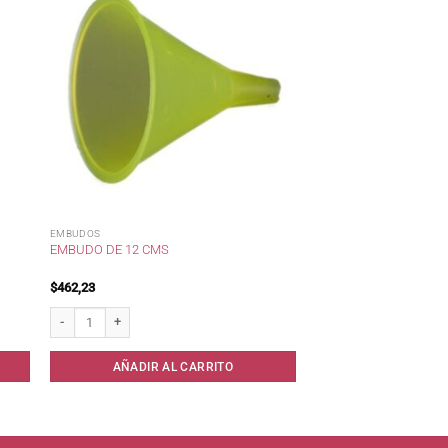
EMBUDOS
EMBUDO DE 12 CMS
$
462,23
. cantidad
Embudo de 12 cms cantidad
AÑADIR AL CARRITO