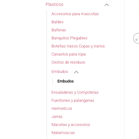
Plasticos
Accesorios para mascotas
Baldes
Bañeras
Banquitos Plegables
Botellas Vasos Copas y Varios
Canastos para ropa
Cestos de residuos
Embudos
Embudos
Ensaladeras y Compoteras
Fuentones y palanganas
Hermeticos
Jarras
Macetas y accesorios
Matamoscas