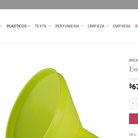
PLASTICOS
TEXTIL
PERFUMERIA
LIMPIEZA
EMPRESA
R
INICI
Em
$
6
Embu
SKU: