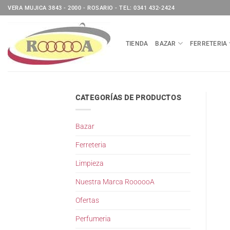
Saltar
VERA MUJICA 3843 - 2000 - ROSARIO - TEL: 0341 432-2424
al
contenido
TIENDA
BAZAR
FERRETERIA
CATEGORÍAS DE PRODUCTOS
Bazar
Ferreteria
Limpieza
Nuestra Marca RoooooA
Ofertas
Perfumeria