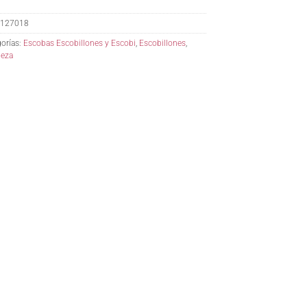
127018
orías:
Escobas Escobillones y Escobi
,
Escobillones
,
ieza