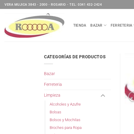
Saltar
VERA MUJICA 3843 - 2000 - ROSARIO - TEL: 0341 432-2424
al
contenido
TIENDA
BAZAR
FERRETERIA
CATEGORÍAS DE PRODUCTOS
Bazar
Ferreteria
Limpieza
Alcoholes y Azufre
Bolsas
Bolsos y Mochilas
Broches para Ropa