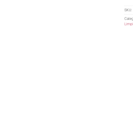
SKU:
Categ
Limp