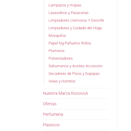
Lampazos y mopas
Lavavidrios y Pasaceras
Limpiadores cremosos Y Desinfe
Limpiadores y Cuidado del Hoga
Mosquitos
Papel hig Pañuelos Rollos
Plumeros
Pulverizadores
Sahumerios y Aceites Accesorio
Secadores de Pisos y Sopapas
Velas y Hornitos
Nuestra Marca RoooooA
Ofertas
Perfumeria
Plasticos