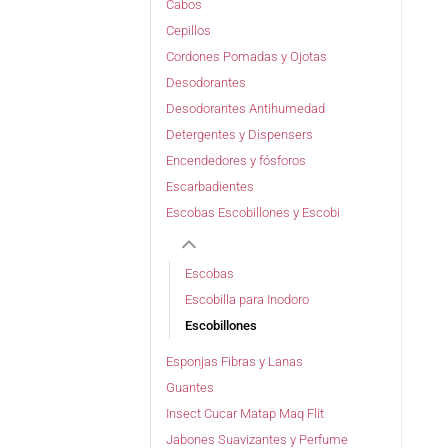
Cabos
Cepillos
Cordones Pomadas y Ojotas
Desodorantes
Desodorantes Antihumedad
Detergentes y Dispensers
Encendedores y fósforos
Escarbadientes
Escobas Escobillones y Escobi
Escobas
Escobilla para Inodoro
Escobillones
Esponjas Fibras y Lanas
Guantes
Insect Cucar Matap Maq Flit
Jabones Suavizantes y Perfume