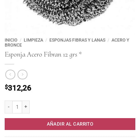
INICIO
/
LIMPIEZA
/
ESPONJAS FIBRAS Y LANAS
/
ACERO Y
BRONCE
Esponja Acero Fibran 12 grs *
$
312,26
Esponja Acero Fibran 12 grs * cantidad
AÑADIR AL CARRITO